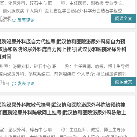
科室：泌尿外科、碎石中心 职 称：主任医师、副教授 专业专长：
、前列腺疾病 个人简介: 湖北省医学会泌尿外科学分会结石学组委
常委...
阅读全文
月26日
发表评论
医院泌尿外科庞自力代挂号|武汉协和医院泌尿外科庞自力预
武汉协和医院泌尿外科庞自力网上挂号|武汉协和医院泌尿外科
班时间
在科室：泌尿外科、碎石中心 职 称：主任医师、教授、博士生导师
腔内泌尿外科：泌尿系结石、前列腺疾病 个人简介: 擅长经尿道前列
...
阅读全文
月26日
发表评论
医院泌尿外科陈敏代挂号|武汉协和医院泌尿外科陈敏预约挂
协和医院泌尿外科陈敏网上挂号|武汉协和医院泌尿外科陈敏上
科室：泌尿外科、碎石中心 职 称：主任医师、教授、博士生导师