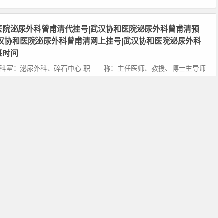
医院泌尿外科曾甫清代挂号|武汉协和医院泌尿外科曾甫清预
武汉协和医院泌尿外科曾甫清网上挂号|武汉协和医院泌尿外科
班时间
在科室：泌尿外科、碎石中心 职 称：主任医师、教授、博士生导师
善于解决泌尿外科各种疑难杂症，如肾肿瘤、输尿管肿瘤、膀胱肿
等泌尿生...
阅读全文
月26日
发表评论
医院泌尿外科血管外科章小平代挂号|武汉协和医院泌尿外科
约挂号|武汉协和医院泌尿外科章小平网上挂号|武汉协和医院
章小平上班时间
在科室：泌尿外科、碎石中心 职 称：主任医师、博士生导师 专业
尿生殖系肿瘤、泌尿系结石、泌尿系各种疑难病例 个人简介: 泌尿外科
副...
阅读全文
月26日
发表评论