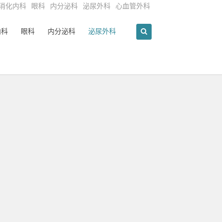
消化内科
眼科
内分泌科
泌尿外科
心血管外科
内科
眼科
内分泌科
泌尿外科