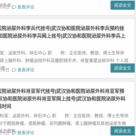
手术，...
阅读全文
月26日
发表评论
医院泌尿外科李兵代挂号|武汉协和医院泌尿外科李兵预约挂
协和医院泌尿外科李兵网上挂号|武汉协和医院泌尿外科李兵上
科室：泌尿外科、碎石中心 职 称：主任医师、教授、博士生导师
 肾上腺外科、肿瘤泌尿外科及腹腔镜手术、修复重建泌尿外科 个人简
党...
阅读全文
月26日
发表评论
医院泌尿外科肖亚军代挂号|武汉协和医院泌尿外科肖亚军预
武汉协和医院泌尿外科肖亚军网上挂号|武汉协和医院泌尿外科
班时间
在科室：泌尿外科、碎石中心 职 称：主任医师、教授、博士生导师
对于膀胱肿瘤、肾脏肿瘤、前列腺肿瘤、肾上腺肿瘤及其他泌尿生殖
方面有...
阅读全文
月26日
发表评论