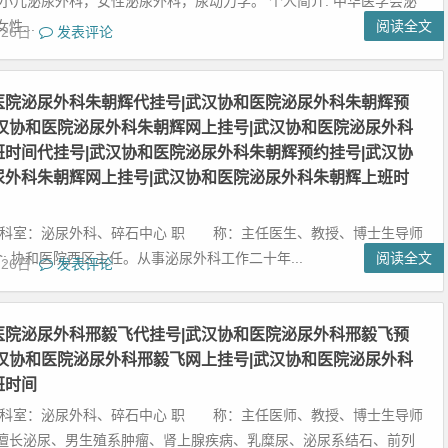
 小儿泌尿外科，女性泌尿外科，尿动力学。 个人简介: 中华医学会泌
性...
阅读全文
月26日
发表评论
医院泌尿外科朱朝辉代挂号|武汉协和医院泌尿外科朱朝辉预
武汉协和医院泌尿外科朱朝辉网上挂号|武汉协和医院泌尿外科
班时间代挂号|武汉协和医院泌尿外科朱朝辉预约挂号|武汉协
尿外科朱朝辉网上挂号|武汉协和医院泌尿外科朱朝辉上班时
在科室：泌尿外科、碎石中心 职 称：主任医生、教授、博士生导师
 协和医院西区主任。从事泌尿外科工作二十年...
阅读全文
月26日
发表评论
医院泌尿外科邢毅飞代挂号|武汉协和医院泌尿外科邢毅飞预
武汉协和医院泌尿外科邢毅飞网上挂号|武汉协和医院泌尿外科
班时间
在科室：泌尿外科、碎石中心 职 称：主任医师、教授、博士生导师
擅长泌尿、男生殖系肿瘤、肾上腺疾病、乳糜尿、泌尿系结石、前列