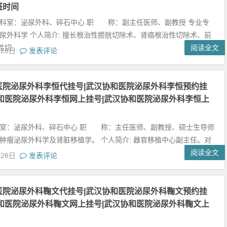
班时间
在科室：泌尿外科、碎石中心 职 称：副主任医师、副教授 专业专
泌尿外科学 个人简介: 擅长根治性膀胱切除术、肾癌根治性切除术、前
切...
阅读全文
月26日
发表评论
医院泌尿外科李恒代挂号|武汉协和医院泌尿外科李恒预约挂
协和医院泌尿外科李恒网上挂号|武汉协和医院泌尿外科李恒上
科室：泌尿外科、碎石中心 职 称：主任医师、副教授、硕士生导师
 肿瘤泌尿外科学及肾脏移植学。 个人简介: 器官移植中心副主任。对
..
阅读全文
月26日
发表评论
医院泌尿外科鞠文代挂号|武汉协和医院泌尿外科鞠文预约挂
协和医院泌尿外科鞠文网上挂号|武汉协和医院泌尿外科鞠文上