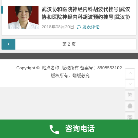
武汉协和医院神经内科胡波代挂号|武汉
协和医院神经内科胡波预约挂号|武汉协
和医院神经内科胡波网上挂号|武汉协和
2018年08月20日
发表评论
医院神经内科胡波上班时间
文章导航
第
2
页
Copyright © 站点名称 版权所有.备案号：8908553102
版权所有，翻版必究
繁
咨询电话