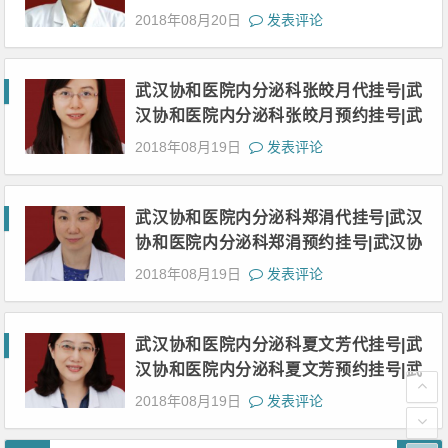
和医院神经内科胡波网上挂号|武汉协和
2018年08月20日
发表评论
医院神经内科胡波上班时间
武汉协和医院内分泌科张皎月代挂号|武
汉协和医院内分泌科张皎月预约挂号|武
汉协和医院内分泌科张皎月网上挂号|武
2018年08月19日
发表评论
汉协和医院内分泌科张皎月上班时间
武汉协和医院内分泌科郑涓代挂号|武汉
协和医院内分泌科郑涓预约挂号|武汉协
和医院内分泌科郑涓网上挂号|武汉协和
2018年08月19日
发表评论
医院内分泌科郑涓上班时间
武汉协和医院内分泌科夏文芳代挂号|武
汉协和医院内分泌科夏文芳预约挂号|武
汉协和医院内分泌科夏文芳网上挂号|武
2018年08月19日
发表评论
汉协和医院内分泌科夏文芳上班时间