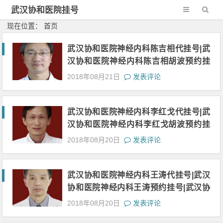
武汉协和医院挂号
网-新一代网2
现在位置： 首页
武汉协和医院神经内科陈吉相代挂号|武
汉协和医院神经内科陈吉相胡波预约挂
号|武汉协和医院神经内科陈吉相网上挂
2018年08月21日
发表评论
号|武汉协和医院神经内科陈吉相上班时
间
武汉协和医院神经内科李红戈代挂号|武
汉协和医院神经内科李红戈胡波预约挂
号|武汉协和医院神经内科李红戈网上挂
2018年08月20日
发表评论
号|武汉协和医院神经内科李红戈上班时
间
武汉协和医院神经内科王涛代挂号|武汉
协和医院神经内科王涛预约挂号|武汉协
和医院神经内科王涛网上挂号|武汉协和
2018年08月20日
发表评论
医院神经内科王涛上班时间