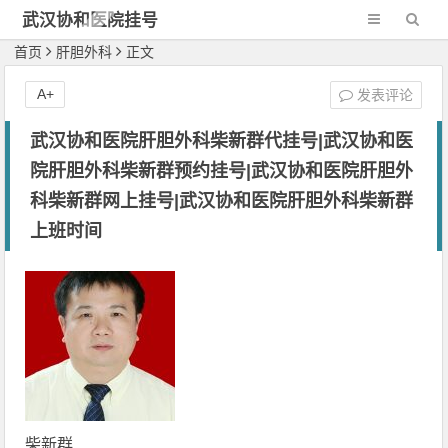
武汉协和医院挂号
网-新一代网2
首页
肝胆外科
正文
A+
发表评论
武汉协和医院肝胆外科柴新群代挂号|武汉协和医
院肝胆外科柴新群预约挂号|武汉协和医院肝胆外
科柴新群网上挂号|武汉协和医院肝胆外科柴新群
上班时间
柴新群