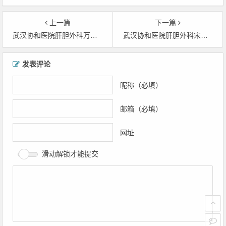
青钢预约挂号|武汉协和医院肝
自芳预约挂号|武汉协和医院肝
胆外科胡青钢网上挂号|武汉协
胆外科宋自芳网上挂号|武汉协
上一篇
下一篇
和医院肝胆外科胡青钢上班时间
和医院肝胆外科宋自芳上班时间
武汉协和医院肝胆外科万赤丹|武汉协和医院肝胆外科万赤丹预约挂号|武汉协和医院肝胆外科万赤丹网上挂号|上班时间
武汉协和医院肝胆外科宋自芳代挂号|武汉协和医院肝胆外科宋自芳预约挂号|武汉协和医院肝胆外科宋自芳网上挂号|武汉协和医院肝胆外科宋自芳上班时间
文章导航
发表评论
昵称（必填）
邮箱（必填）
网址
滑动解锁才能提交