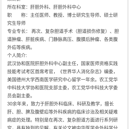
所在科室：肝胆外科、肝胆外科中心
职 称：主任医师、教授、博士研究生导师、硕士研
究生导师
专业专长： 再次、复杂胆道手术（胆道损伤修复）、胆
道肿瘤、肝脏疾病、门静脉高压、腹膜后肿瘤、各类腹
外疝等疾病。
个人简介:
武汉协和医院肝胆外科中心副主任，国家医师资格实践
技能考试考区首席考官，《世界华人消化杂志》编委，
美国德州大学西南医学研究中心留学一年余。农工党华
中科技大学协和医院支部主委，农工党华中科技大学委
员会副主委。
30余年来，致力于肝胆外科临床、科研及教学，擅长
肝、胆、脾及腹壁疝等外科疾病的临床诊治及相关疑难
病症的处理。特别是在再次、复杂胆道方面进行系列研
究，具有独到的见解，有关论文被中华医学会外科学分