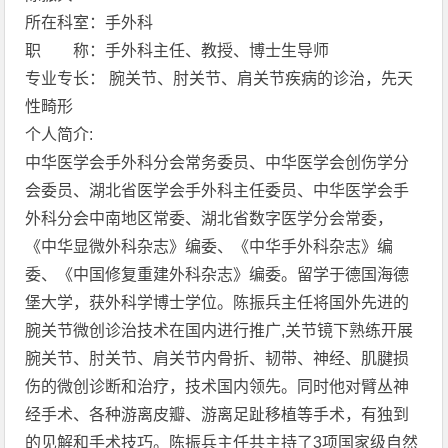
所在科室：手外科
职 称：手外科主任、教授、博士生导师
专业专长： 腕关节、肘关节、肩关节疾病的诊治，先天
性畸形
个人简介:
中华医学会手外科分会常务委员、中华医学会创伤学分
会委员、湖北省医学会手外科主任委员、中华医学会手
外科分会中南地区常委、湖北省数字医学分会常委，
《中华显微外科杂志》编委、《中华手外科杂志》编
委、《中国修复重建外科杂志》编委。留学于德国海德
堡大学，获外科学博士学位。陈振兵主任将国外先进的
腕关节微创诊治技术在国内进行推广,关节镜下熟练开展
腕关节、肘关节、肩关节内骨折、韧带、神经、肌腱损
伤的微创诊断和治疗，技术国内领先。同时他对臂丛神
经手术、各种游离皮瓣、游离足趾移植等手术，有独到
的见解和手术技巧。陈振兵主任共主持了3项国家级自然