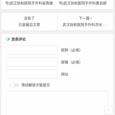
号|武汉协和医院手外科翁雨雄
号|武汉协和医院手外科黄启顺
预约挂号|武汉协和医院手外科
预约挂号|武汉协和医院手外科
翁雨雄网上挂号|武汉协和医院
黄启顺网上挂号|武汉协和医院
没有了
下一篇
手外科翁雨雄上班时间
手外科黄启顺上班时间
已是最后文章
武汉协和医院手外科洪光祥代挂号|武汉协和医院手外科洪光祥预约挂号|武汉协和医院手外科洪光祥网上挂号|武汉协和医院手外科洪光祥上班时间
文章导航
发表评论
昵称（必填）
邮箱（必填）
网址
滑动解锁才能提交