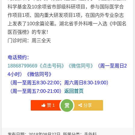
科学基金及10余项省市部级科研项目，参与国际医学合
作项目1项、国内重大研发项目1项，在国内外专业杂志
上发表了100余篇论著。湖北省手外科唯一入选《中国名
医百强榜》的专家！
门诊时间：周三全天
电话预约：
18868799669《点击号码》《微信同号》
（周一至周日2
4小时）《微信同号》
（周一至周五8:30-22:00；周六周日8:30-19:00）
（周一至周五7:00-21:00）
返回首页
赞
1
分享
赏
发布日期：2018年08月27日 所属分类：
手外科