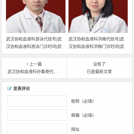
武汉协和血液科游泳代挂号|武
武汉协和血液科洪梅代挂号|武
汉协和血液科游泳门诊时间|武
汉协和血液科洪梅门诊时间|武
汉协和医院血液科游泳
汉协和医院血液科洪梅
上一篇
没有了
武汉协和血液科孙春艳代挂号|武汉协和血液科孙春艳门诊时间|武汉协和医院血液科孙春艳
已是最新文章
文章导航
发表评论
昵称（必填）
邮箱（必填）
网址