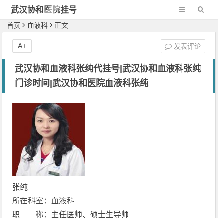
武汉协和医院挂号
网-新一代网2
首页
血液科
正文
A+
发表评论
武汉协和血液科张纯代挂号|武汉协和血液科张纯
门诊时间|武汉协和医院血液科张纯
张纯
所在科室：血液科
职 称：主任医师、硕士生导师