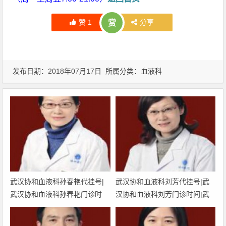
赞
1
分享
赏
发布日期：2018年07月17日 所属分类：
血液科
武汉协和血液科孙春艳代挂号|
武汉协和血液科刘芳代挂号|武
武汉协和血液科孙春艳门诊时
汉协和血液科刘芳门诊时间|武
间|武汉协和医院血液科孙春艳
汉协和医院血液科刘芳