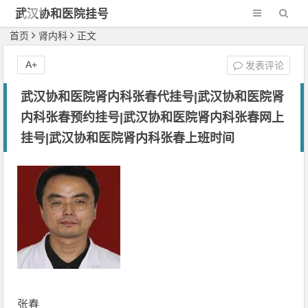
武汉协和医院挂号
网-新一代网2
首页
肾内科
正文
A+
发表评论
武汉协和医院肾内科张春代挂号|武汉协和医院肾
内科张春预约挂号|武汉协和医院肾内科张春网上
挂号|武汉协和医院肾内科张春上班时间
张春