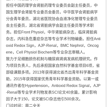
担任中国药理学会肾脏药理专业委员会副主任委员，中
国生理学会肾脏专业委员会委员，中华医学会肾脏病学
分会青年委员，湖北省医院协会血液净化管理专业委员
会主任委员，湖北省肾脏病学会副主任委员等学术职
务。担任Front Physiol，中华肾脏病杂志，临床肾脏病
杂志，内科急危重症杂志等专业学术刊物编委。担任Anti
oxid Redox Sign，AJP-Renal，BMC Nephrol，Oncog
ene，Cell Physiol Biochem等专业杂志审稿人。
致力于足细胞损伤机制与糖尿病肾病发病机理研究。作
为项目负责人，先后承担国家自然科学基金项目6项，省
部级课题多项。2013年获得湖北省杰出青年科学基金资
助，2015年获得国家优秀青年科学基金资助。以第一或
通讯作者在Hypertension，Antioxid Redox Signal，AJP
-Renal等专业学术刊物发表SCI论文40余篇，累计影响
因子大于150，论文被SCI杂志他引500余次。
门诊时间：周二全天