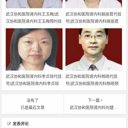
武汉协和医院肾内科王玉梅|武
武汉协和医院肾内科姚丽君代挂
汉协和医院肾内科王玉梅预约挂
号|武汉协和医院肾内科姚丽君
号|武汉协和医院肾内科王玉梅
预约挂号|武汉协和医院肾内科
网上挂号|武汉协和医院肾内科
姚丽君网上挂号|武汉协和医院
王玉梅上班时间
肾内科姚丽君上班时间
武汉协和医院肾内科李贞琼代挂
武汉协和医院肾内科杨晓代挂
号|武汉协和医院肾内科李贞琼
号|武汉协和医院肾内科杨晓预
预约挂号|武汉协和医院肾内科
约挂号|武汉协和医院肾内科杨
李贞琼网上挂号|武汉协和医院
晓网上挂号|武汉协和医院肾内
没有了
下一篇
肾内科李贞琼上班时间
科杨晓上班时间
已是最后文章
武汉协和医院肾内科刘建社代挂号|武汉协和医院肾内科刘建社预约挂号|武汉协和医院肾内科刘建社网上挂号|武汉协和医院肾内科刘建社上班时间
文章导航
发表评论