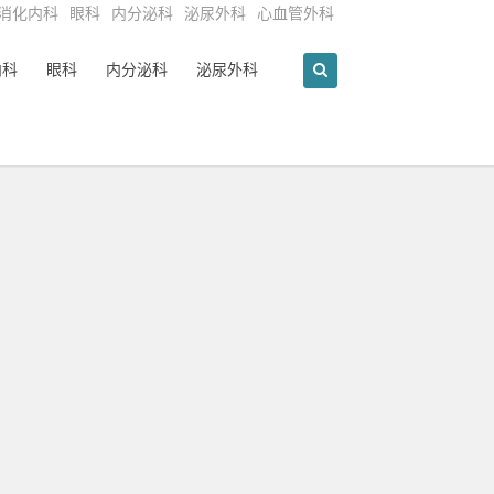
消化内科
眼科
内分泌科
泌尿外科
心血管外科
内科
眼科
内分泌科
泌尿外科