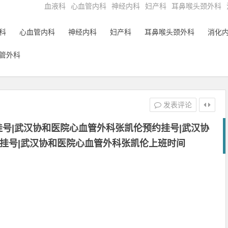
血液科
心血管内科
神经内科
妇产科
耳鼻喉头颈外科
科
心血管内科
神经内科
妇产科
耳鼻喉头颈外科
消化
管外科
发表评论
号|武汉协和医院心血管外科张凯伦预约挂号|武汉协
挂号|武汉协和医院心血管外科张凯伦上班时间