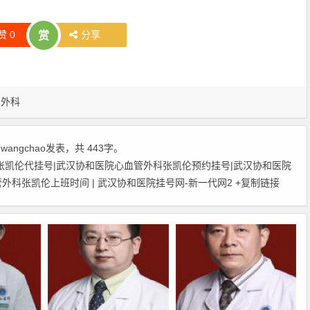
赞
0
分享
赏
管外科
由
wangchao
发表，共 443字。
张凯伦代挂号|武汉协和医院心血管外科张凯伦预约挂号|武汉协和医院
外科张凯伦上班时间 | 武汉协和医院挂号网-新一代网2
+复制链接