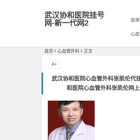
武汉协和医院挂号
血液
网-新一代网2
专业代预约挂号,名医微信号
心血
18868799669
首页
心血管外科
正文
A+
武汉协和医院心血管外科张凯伦代挂
和医院心血管外科张凯伦网上