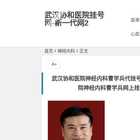
武汉协和医院挂号
血液
网-新一代网2
专业代预约挂号,名医微信号
心血
18868799669
首页
神经内科
正文
A+
武汉协和医院神经内科曹学兵代挂号
院神经内科曹学兵网上挂