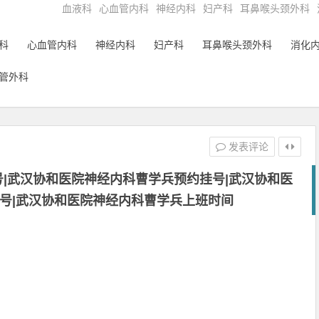
血液科
心血管内科
神经内科
妇产科
耳鼻喉头颈外科
科
心血管内科
神经内科
妇产科
耳鼻喉头颈外科
消化
管外科
发表评论
|武汉协和医院神经内科曹学兵预约挂号|武汉协和医
号|武汉协和医院神经内科曹学兵上班时间