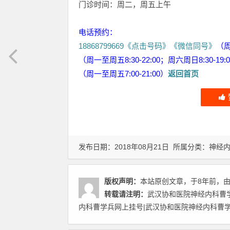
门诊时间：周二，周五上午
电话预约：
18868799669《点击号码》《微信同号》
（
（周一至周五8:30-22:00；周六周日8:30-19:
（周一至周五7:00-21:00）
返回首页
发布日期：2018年08月21日 所属分类：
神经
版权声明：
本站原创文章，于8年前，
转载请注明：
武汉协和医院神经内科曹
内科曹学兵网上挂号|武汉协和医院神经内科曹学兵