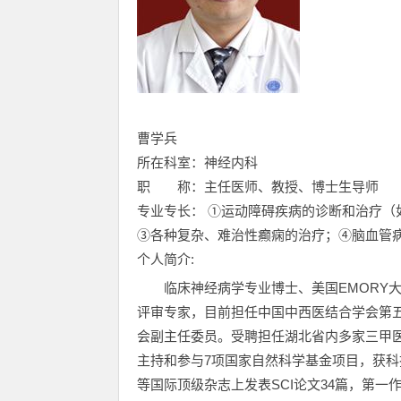
曹学兵
所在科室：神经内科
职 称：主任医师、教授、博士生导师
专业专长： ①运动障碍疾病的诊断和治疗
③各种复杂、难治性癫痫的治疗；④脑血管
个人简介:
临床神经病学专业博士、美国EMORY
评审专家，目前担任中国中西医结合学会第
会副主任委员。受聘担任湖北省内多家三甲
主持和参与7项国家自然科学基金项目，获科技进步奖5项；
等国际顶级杂志上发表SCI论文34篇，第一