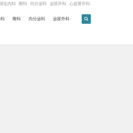
消化内科
眼科
内分泌科
泌尿外科
心血管外科
内科
眼科
内分泌科
泌尿外科