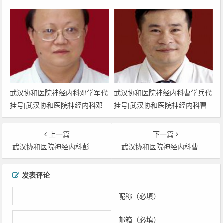
运平预约挂号|武汉协和医院神
光雷预约挂号|武汉协和医院神
经内科陈运平网上挂号|武汉协
经内科袁光雷网上挂号|武汉协
和医院神经内科陈运平上班时间
和医院神经内科袁光雷上班时间
武汉协和医院神经内科邓学军代
武汉协和医院神经内科曹学兵代
挂号|武汉协和医院神经内科邓
挂号|武汉协和医院神经内科曹
学军预约挂号|武汉协和医院神
学兵预约挂号|武汉协和医院神
经内科邓学军网上挂号|武汉协
经内科曹学兵网上挂号|武汉协
上一篇
下一篇
和医院神经内科邓学军上班时间
和医院神经内科曹学兵上班时间
武汉协和医院神经内科彭海代挂号|武汉协和医院神经内科彭海胡波预约挂号|武汉协和医院神经内科彭海网上挂号|武汉协和医院神经内科彭海上班时间
武汉协和医院神经内科曹学兵代挂号|武汉协和医院神经内科曹学兵预约挂号|武汉协和医院神经内科曹学兵网上挂号|武汉协和医院神经内科曹学兵上班时间
文章导航
发表评论
昵称（必填）
邮箱（必填）