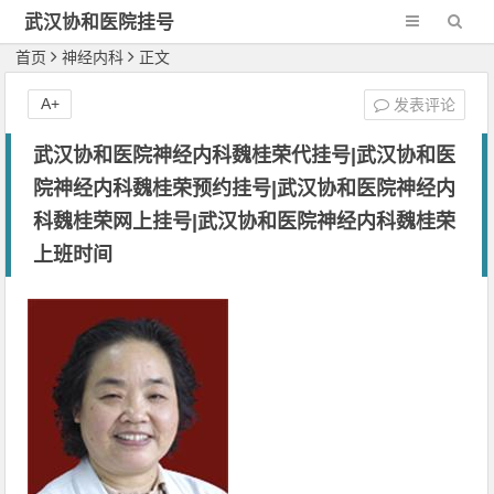
武汉协和医院挂号
网-新一代网2
首页
神经内科
正文
A+
发表评论
武汉协和医院神经内科魏桂荣代挂号|武汉协和医
院神经内科魏桂荣预约挂号|武汉协和医院神经内
科魏桂荣网上挂号|武汉协和医院神经内科魏桂荣
上班时间