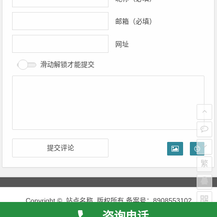
邮箱（必填）
网址
滑动解锁才能提交
繁
Copyright © 站点名称 版权所有.备案号：8908553102
版权所有，翻版必究
咨询电话