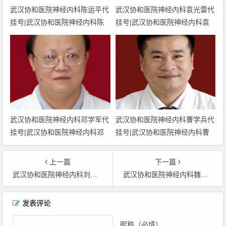
武汉协和医院神经内科陈运平代
武汉协和医院神经内科袁光雷代
挂号|武汉协和医院神经内科陈
挂号|武汉协和医院神经内科袁
运平预约挂号|武汉协和医院神
光雷预约挂号|武汉协和医院神
经内科陈运平网上挂号|武汉协
经内科袁光雷网上挂号|武汉协
和医院神经内科陈运平上班时间
和医院神经内科袁光雷上班时间
武汉协和医院神经内科邓学军代
武汉协和医院神经内科曹学兵代
挂号|武汉协和医院神经内科邓
挂号|武汉协和医院神经内科曹
学军预约挂号|武汉协和医院神
学兵预约挂号|武汉协和医院神
经内科邓学军网上挂号|武汉协
经内科曹学兵网上挂号|武汉协
上一篇
下一篇
和医院神经内科邓学军上班时间
和医院神经内科曹学兵上班时间
武汉协和医院神经内科刘昌勤代挂号|武汉协和医院神经内科刘昌勤胡波预约挂号|武汉协和医院神经内科刘昌勤网上挂号|武汉协和医院神经内科刘昌勤上班时间
武汉协和医院神经内科魏桂荣代挂号|武汉协和医院神经内科魏桂荣预约挂号|武汉协和医院神经内科魏桂荣网上挂号|武汉协和医院神经内科魏桂荣上班时间
文章导航
发表评论
昵称（必填）