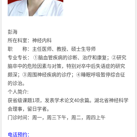
彭海
所在科室：神经内科
职 称：主任医师、教授、硕士生导师
专业专长： ①脑血管疾病的诊断、治疗和康复；②研究
脑卒中的危险因素与对策，特别对卒中后失语症的研究
颇深；③周围神经疾病的诊疗；④睡眠呼吸暂停综合征
的诊治。
个人简介:
获省级课题1项，发表学术论文40余篇。湖北省神经科学
会理事，留日学者。
门诊时间：周一，周三下午，周二，周四上午
电话预约：