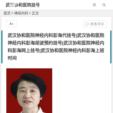
武汉协和医院挂号
网-新一代网2
首页
神经内科
正文
A+
发表评论
武汉协和医院神经内科彭海代挂号|武汉协和医院
神经内科彭海胡波预约挂号|武汉协和医院神经内
科彭海网上挂号|武汉协和医院神经内科彭海上班
时间