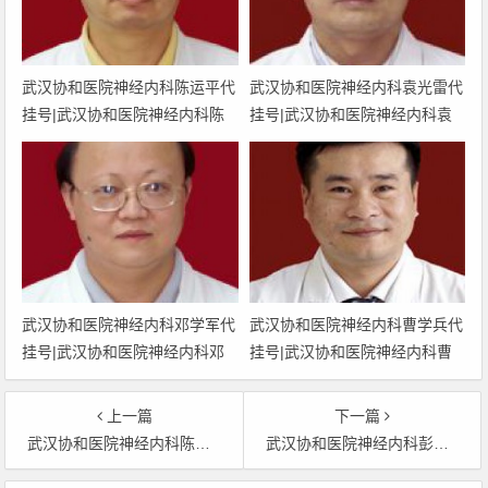
武汉协和医院神经内科陈运平代
武汉协和医院神经内科袁光雷代
挂号|武汉协和医院神经内科陈
挂号|武汉协和医院神经内科袁
运平预约挂号|武汉协和医院神
光雷预约挂号|武汉协和医院神
经内科陈运平网上挂号|武汉协
经内科袁光雷网上挂号|武汉协
和医院神经内科陈运平上班时间
和医院神经内科袁光雷上班时间
武汉协和医院神经内科邓学军代
武汉协和医院神经内科曹学兵代
挂号|武汉协和医院神经内科邓
挂号|武汉协和医院神经内科曹
学军预约挂号|武汉协和医院神
学兵预约挂号|武汉协和医院神
经内科邓学军网上挂号|武汉协
经内科曹学兵网上挂号|武汉协
上一篇
下一篇
和医院神经内科邓学军上班时间
和医院神经内科曹学兵上班时间
武汉协和医院神经内科陈吉相代挂号|武汉协和医院神经内科陈吉相胡波预约挂号|武汉协和医院神经内科陈吉相网上挂号|武汉协和医院神经内科陈吉相上班时间
武汉协和医院神经内科彭海代挂号|武汉协和医院神经内科彭海胡波预约挂号|武汉协和医院神经内科彭海网上挂号|武汉协和医院神经内科彭海上班时间