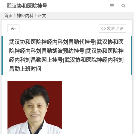
武汉协和医院挂号
网-新一代网2
首页
神经内科
正文
A+
发表评论
武汉协和医院神经内科刘昌勤代挂号|武汉协和医
院神经内科刘昌勤胡波预约挂号|武汉协和医院神
经内科刘昌勤网上挂号|武汉协和医院神经内科刘
昌勤上班时间