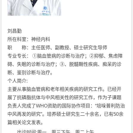
刘昌勤
所在科室：神经内科
职 称：主任医师、副教授、硕士研究生导师
专业专长： ①脑血管病的诊断与治疗；②抑郁、焦虑障
碍、失眠的诊断与治疗；③、脱髓鞘性疾病、痴呆的诊
断、鉴别诊断与治疗。
个人简介:
主要从事脑血管病和老年相关疾病的研究工作。已经开
展了抗磷脂抗体与中风相关性的研究工作，作为子课题
负责人完成了WHO资助的国际协作项目：“培哚普利防治
中风再发的研究”。培养硕士研究生二十余名，已有50余
篇相关论文发表。
出诊时间:周一，周三下午，周二上午